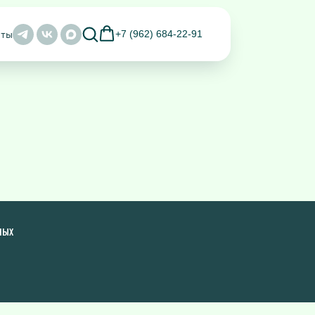
аты
+7 (962) 684-22-91
ных