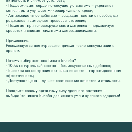
активность и снижает усталость;
• Поддерживает сердечно-сосудистую систему – укрепляет
капилляры и улучшает микроциркуляцию крови;
• Антиоксидантное действие – защищает клетки от свободных
радикалов и замедляет процессы старения;
• Помогает при головокружениях и мигренях – нормализует
кровоток и снижает симптомы метеозависимости.
Применение:
Рекомендуется для курсового приема после консультации с
врачом.
Почему выбирают наш Гинкго Билоба?
• 100% натуральный состав – без искусственных добавок;
• Высокая концентрация активных веществ – гарантированная
эффективность;
• Доступная цена – лучшее соотношение качества и стоимости.
Подарите своему организму силу древнего растения –
выбирайте Гинкго Билоба для ясного ума и крепкого здоровья!