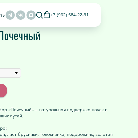
аты
+7 (962) 684-22-91
Почечный
бор «Почечный» – натуральная поддержка почек и
щих путей.
ра:
ой, лист брусники, толокнянка, подорожник, золотая