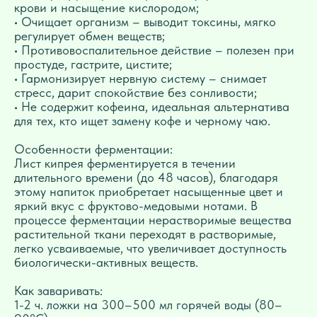
крови и насыщение кислородом;
• Очищает организм – выводит токсины, мягко
регулирует обмен веществ;
• Противовоспалительное действие – полезен при
простуде, гастрите, цистите;
• Гармонизирует нервную систему – снимает
стресс, дарит спокойствие без сонливости;
• Не содержит кофеина, идеальная альтернатива
для тех, кто ищет замену кофе и черному чаю.
Особенности ферментации:
Лист кипрея ферментируется в течении
длительного времени (до 48 часов), благодаря
этому напиток приобретает насыщенные цвет и
яркий вкус с фруктово-медовыми нотами. В
процессе ферментации нерастворимые вещества
растительной ткани переходят в растворимые,
легко усваиваемые, что увеличивает доступность
биологически-активных веществ.
Как заваривать:
1-2 ч. ложки на 300–500 мл горячей воды (80–