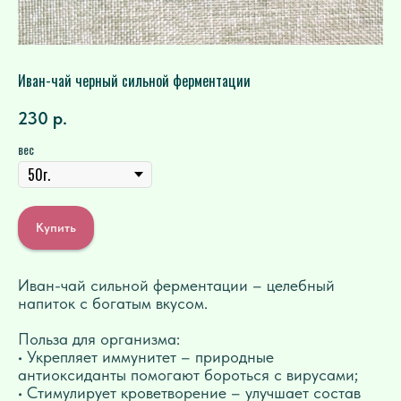
Иван-чай черный сильной ферментации
230
р.
вес
Купить
Иван-чай сильной ферментации – целебный
напиток с богатым вкусом.
Польза для организма:
• Укрепляет иммунитет – природные
антиоксиданты помогают бороться с вирусами;
• Стимулирует кроветворение – улучшает состав