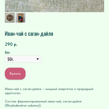
Иван-чай с саган-дайля
290
р.
Вес
Купить
Иван-чай с саган-дайля – мощный энергетик и природный
адаптоген.
Состав: ферментированный иван-чай, саган-дайля
(Rhododendron adamsii).