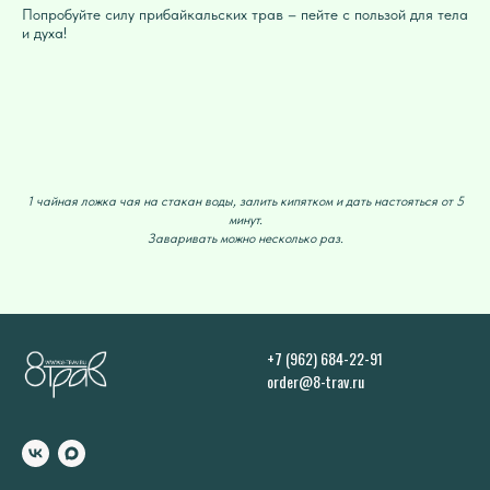
Попробуйте силу прибайкальских трав – пейте с пользой для тела
и духа!
1 чайная ложка чая на стакан воды, залить кипятком и дать настояться от 5
минут.
Заваривать можно несколько раз.
+7 (962) 684-22-91
order@8-trav.ru