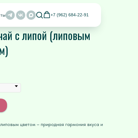
аты
+7 (962) 684-22-91
чай с липой (липовым
м)
 липовым цветом – природная гармония вкуса и