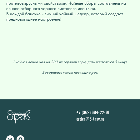
противовирусными свойствами. Чайные сборы составлены на
основе отборного черного листового иван-чая.
В каждой баночке - зимний чайный шедевр, который создаст
предновогоднее настроение!
1 чайная ложка чая на 200 мл горячей воды, дать настояться 5 минут.
Заваривать можно несколько раз.
+7 (962) 684-22-91
order@8-trav.ru