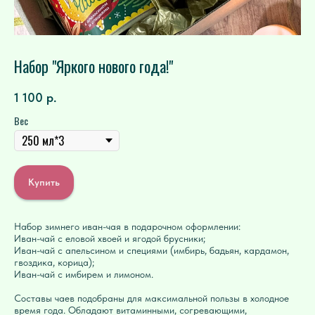
Набор "Яркого нового года!"
1 100
р.
Вес
Купить
Набор зимнего иван-чая в подарочном оформлении:
Иван-чай с еловой хвоей и ягодой брусники;
Иван-чай с апельсином и специями (имбирь, бадьян, кардамон,
гвоздика, корица);
Иван-чай с имбирем и лимоном.
Составы чаев подобраны для максимальной пользы в холодное
время года. Обладают витаминными, согревающими,